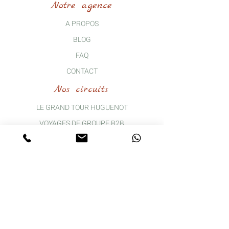
Notre agence
A PROPOS
BLOG
FAQ
CONTACT
Nos circuits
LE GRAND TOUR HUGUENOT
VOYAGES DE GROUPE B2B
SORTIE A LA JOURNEE
WEEKEND DECOUVERTES ET RENCONTRES
Nos services
ACCOMPAGNEMENT
PAIEMENT SÉCURISÉ