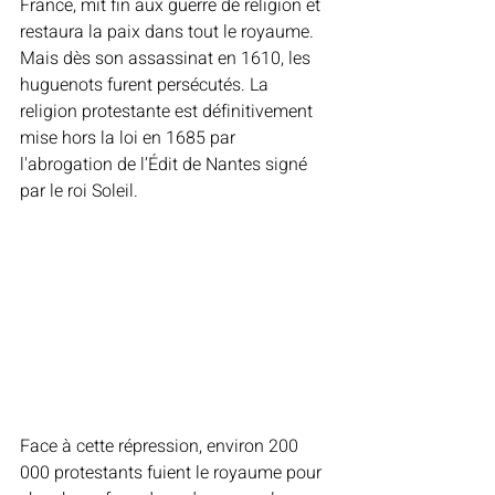
France, mit fin aux guerre de religion et 
restaura la paix dans tout le royaume. 
Mais dès son assassinat en 1610, les 
huguenots furent persécutés. La 
religion protestante est définitivement 
mise hors la loi en 1685 par 
l'abrogation de l’Édit de Nantes signé 
par le roi Soleil.
Face à cette répression, environ 200 
000 protestants fuient le royaume pour 