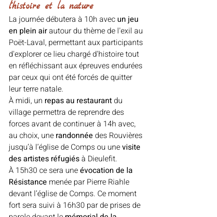
l'histoire et la nature
La journée débutera à 10h avec 
un jeu 
en plein air 
autour du thème de l'exil au 
Poët-Laval, permettant aux participants 
d'explorer ce lieu chargé d'histoire tout 
en réfléchissant aux épreuves endurées 
par ceux qui ont été forcés de quitter 
leur terre natale.
À midi, un 
repas au restaurant
 du 
village permettra de reprendre des 
forces avant de continuer à 14h avec, 
au choix, une 
randonnée 
des Rouvières 
jusqu’à l’église de Comps ou une 
visite 
des artistes réfugiés 
à Dieulefit.
À 15h30 ce sera une 
évocation de la 
Résistance
 menée par Pierre Riahle 
devant l’église de Comps. Ce moment 
fort sera suivi à 16h30 par de prises de 
parole devant le 
mémorial de la 