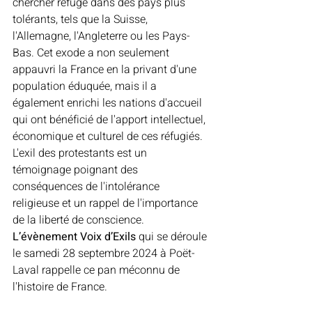
chercher refuge dans des pays plus 
tolérants, tels que la Suisse, 
l'Allemagne, l'Angleterre ou les Pays-
Bas. Cet exode a non seulement 
appauvri la France en la privant d'une 
population éduquée, mais il a 
également enrichi les nations d'accueil 
qui ont bénéficié de l'apport intellectuel, 
économique et culturel de ces réfugiés. 
L'exil des protestants est un 
témoignage poignant des 
conséquences de l'intolérance 
religieuse et un rappel de l'importance 
de la liberté de conscience. 
L’évènement Voix d’Exils 
qui se déroule 
le samedi 28 septembre 2024 à Poët-
Laval rappelle ce pan méconnu de 
l'histoire de France.