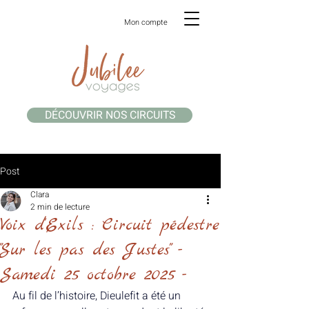
Mon compte
DÉCOUVRIR NOS CIRCUITS
Post
Clara
2 min de lecture
Voix d'Exils : Circuit pédestre
"Sur les pas des Justes" -
Samedi 25 octobre 2025 -
Au fil de l’histoire, Dieulefit a été un 